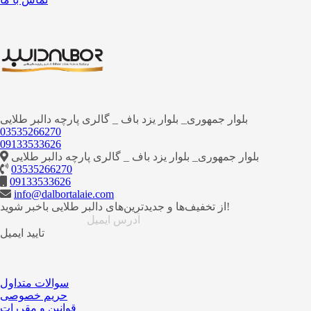
بلوار جمهوری_ بلوار یزد باف _ گالری پارچه دالبر طلایی
03535266270
09133533626
بلوار جمهوری_ بلوار یزد باف _ گالری پارچه دالبر طلایی
03535266270
09133533626
info@dalbortalaie.com
از تخفیف‌ها و جدیدترین‌های دالبر طلایی باخبر شوید!
تایید ایمیل
سوالات متداول
حریم خصوصی
قوانین و مقررات