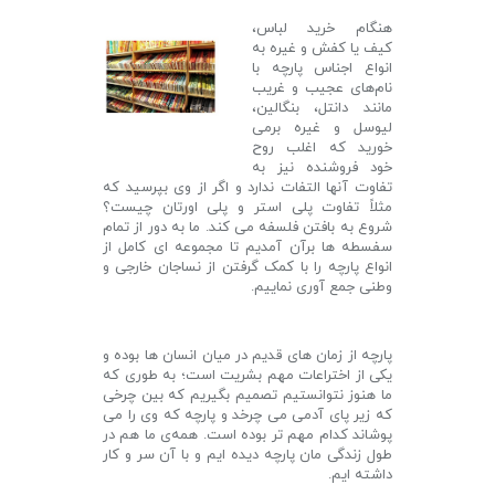
هنگام خرید لباس،
کیف یا کفش و غیره به
انواع اجناس پارچه با
نام‌های عجیب و غریب
مانند دانتل، بنگالین،
لیوسل و غیره برمی
خورید که اغلب روح
خود فروشنده نیز به
تفاوت آنها التفات ندارد و اگر از وی بپرسید که
مثلاً تفاوت پلی استر و پلی اورتان چیست؟
شروع به بافتن فلسفه‌ می کند. ما به دور از تمام
سفسطه ها برآن آمدیم تا مجموعه ای کامل از
انواع پارچه را با کمک گرفتن از نساجان خارجی و
وطنی جمع آوری نماییم.
پارچه از زمان های قدیم در میان انسان ها بوده و
یکی از اختراعات مهم بشریت است؛ به طوری که
ما هنوز نتوانستیم تصمیم بگیریم که بین چرخی
که زیر پای آدمی می چرخد و پارچه که وی را می
پوشاند کدام مهم تر بوده است. همه‌ی ما هم در
طول زندگی مان پارچه دیده ایم و با آن سر و کار
داشته ایم.