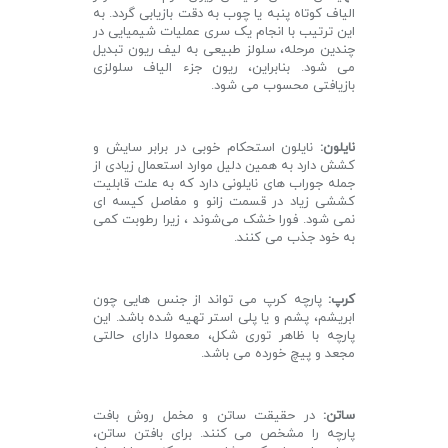
الیاف کوتاه پنبه یا چوب به دقت بازیابی گردد. به
این ترتیب با انجام یک سری عملیات شیمیایی در
چندین مرحله، سلولز طبیعی به لیف ریون تبدیل
می شود. بنابراین، ریون جزء الیاف سلولزی
بازیافتی محسوب می شود.
نایلون:
نایلون استحکام خوبی در برابر سایش و
کشش دارد به همین دلیل موارد استعمال زیادی از
جمله جوراب های نایلونی دارد که به علت قابلیت
کششی زیاد در قسمت زانو و مفاصل کیسه ای
نمی شود. فورا خشک می‌شوند ، زیرا رطوبت کمی
به خود جذب می کنند.
کرپ:
پارچه کرپ می تواند از جنس هایی چون
ابریشم، پشم و یا پلی استر تهیه شده باشد. این
پارچه با ظاهر توری شکل، معمولا دارای حالتی
مجعد و پیچ خورده می باشد.
ساتن:
در حقیقت ساتن و مخمل روش بافت
پارچه را مشخص می کنند. برای بافتن ساتن،