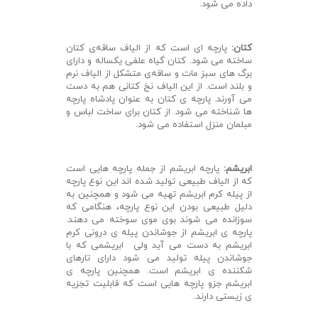
داده می شود.
کتان:
پارچه ‌ای است که از الیاف ساقه‌ی کتان
ساخته می شود. کتان گیاه علفی یکساله‌ و دارای
برگ های سبز مات و ساقه‌ی متشکل از الیاف نرم
و بلند است. از این الیاف نخ کتانی هم به دست
می آورند. پارچه ی کتان به عنوان پادشاه پارچه
ها شناخته می شود. از کتان برای ساخت لباس و
مبلمان منزل استفاده می شود.
ابریشم:
پارچه ابریشم از جمله پارچه هایی است
که از الیاف طبیعی تولید شده اند این نوع پارچه
از پیله کرم ابریشم تهیه می شود و همچنین به
دلیل طبیعی بودن این نوع پارچه، هنگامی که
سوزانده می شوند بوی موی سوخته می دهند.
پارچه ی ابریشم از جوشاندن پیله ی درونی کرم
ابریشم به دست می آید ولی ابریشمی که با
جوشاندن پیله تولید می شود دارای تارهای
شکننده ی ابریشم است. همچنین پارچه ی
ابریشم جزو پارچه هایی است که قابلیت تجزیه
ی زیستی دارند.