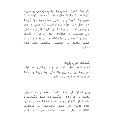
اگر شک دارید، نگاهی به لباس تن تان بیندازید،
اگر لباس تان از ۵ سال پیش که دوش گرفتید، تا
امروز رنگ قهوه‌ای و ظاهری خشک به خود گرفته
و در حال ورقه ورقه شدن است که هیچ، در غیر
این صورت شما پارچه به تن دارید. اگر از دسته‌ی
اول هستید به مقاله‌ی انواع پارچه از الیاف
طبیعی تا مصنوعی را بشناسید رجوع کنید و در
جهت تولید این پوشش شگفت انگیز قدم
بردارید.
شناخت انواع پارچه
نخی:
لباس های پنبه ای در ایران نخی نام دارند.
نخ پنبه ای از طریق بافندگی، به پارچه یا بافته
های پنبه ای تبدیل می شود.
پلی استر:
پلی استر کاملاً مصنوعی است. برای
تولید این فرآورده از ترکیب دی متیل ترفتالات و
منو اتیلن گلیکول و یا اسید ترفتالیک (جایگزین
ماده اولیه دی متیل ترفتالات) در مجاورت
کاتالیست های مناسب، استفاده می شود. پلیمر