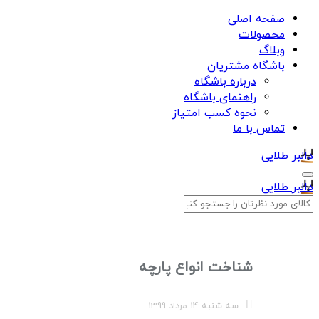
صفحه اصلی
محصولات
وبلاگ
باشگاه مشتریان
درباره باشگاه
راهنمای باشگاه
نحوه کسب امتیاز
تماس با ما
دالبر طلایی
دالبر طلایی
شناخت انواع پارچه
سه شنبه 14 مرداد 1399