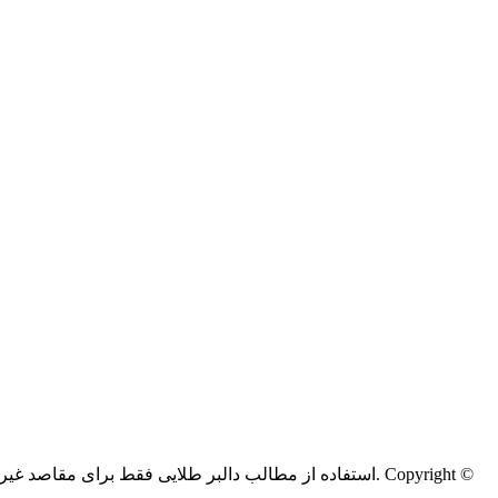
Copyright ©
کليه حقوق اين سايت متعلق به دالبر طلایی می‌باشد.
استفاده از مطالب دالبر طلایی فقط برای مقاصد غیر ت