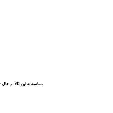
متاسفانه این کالا در حال حاضر موجود نیست. می‌توانید از محصولات مشابه این کالا دیدن نمایید.