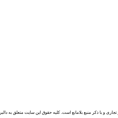
جاری و با ذکر منبع بلامانع است. کليه حقوق اين سايت متعلق به دالبر