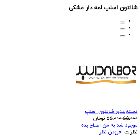
شانتون اسلپ لمه دار مشکی
دسته‌بندی شانتون اسلپ
55,000
55,000
تومان
موجود شد به من اطلاع بده
نظرات
افزودن نظر