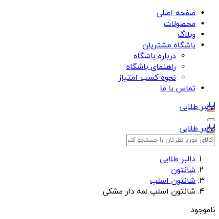
صفحه اصلی
محصولات
وبلاگ
باشگاه مشتریان
درباره باشگاه
راهنمای باشگاه
نحوه کسب امتیاز
تماس با ما
دالبر طلایی
دالبر طلایی
دالبر طلایی
شانتون
شانتون اسلپ
شانتون اسلپ لمه دار مشکی
ناموجود