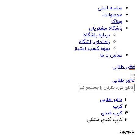
صفحه اصلی
محصولات
وبلاگ
باشگاه مشتریان
درباره باشگاه
راهنمای باشگاه
نحوه کسب امتیاز
تماس با ما
دالبر طلایی
دالبر طلایی
دالبر طلایی
کرپ
کرپ فندی
کرپ فندی مشکی
ناموجود