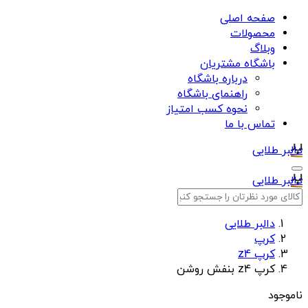
صفحه اصلی
محصولات
وبلاگ
باشگاه مشتریان
درباره باشگاه
راهنمای باشگاه
نحوه کسب امتیاز
تماس با ما
دالبر طلایی
دالبر طلایی
دالبر طلایی
کرپ
کرپ z4
کرپ z4 بنفش روشن
ناموجود