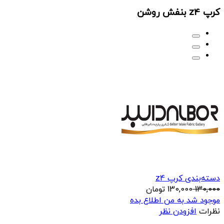
کرپ z4 بنفش روشن
دسته‌بندی کرپ z4
130,000
130,000
تومان
موجود شد به من اطلاع بده
نظرات
افزودن نظر