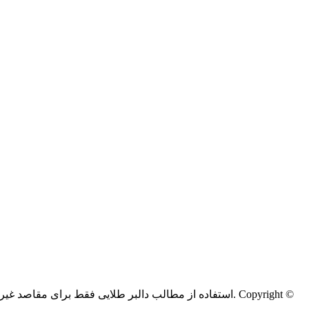
Copyright ©
کليه حقوق اين سايت متعلق به دالبر طلایی می‌باشد.
استفاده از مطالب دالبر طلایی فقط برای مقاصد غیر ت