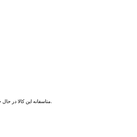
متاسفانه این کالا در حال حاضر موجود نیست. می‌توانید از محصولات مشابه این کالا دیدن نمایید.