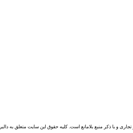
جاری و با ذکر منبع بلامانع است. کليه حقوق اين سايت متعلق به دالبر