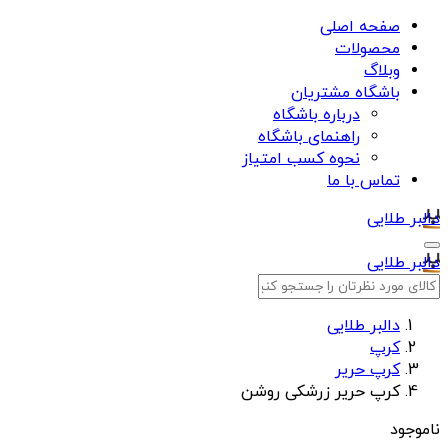
صفحه اصلی
محصولات
وبلاگ
باشگاه مشتریان
درباره باشگاه
راهنمای باشگاه
نحوه کسب امتیاز
تماس با ما
دالبر طلایی
دالبر طلایی
دالبر طلایی
کرپ
کرپ حریر
کرپ حریر زرشکی روشن
ناموجود