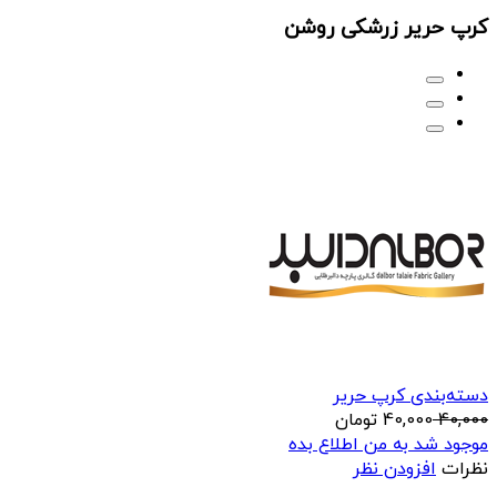
کرپ حریر زرشکی روشن
دسته‌بندی کرپ حریر
40,000
40,000
تومان
موجود شد به من اطلاع بده
نظرات
افزودن نظر