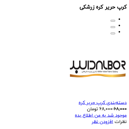
کرپ حریر کره زرشکی
دسته‌بندی کرپ حریر کره
68,000
68,000
تومان
موجود شد به من اطلاع بده
نظرات
افزودن نظر