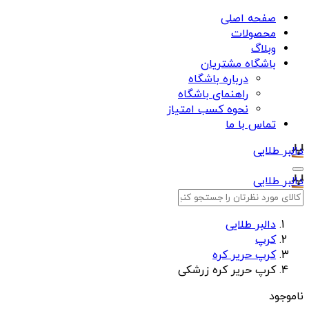
صفحه اصلی
محصولات
وبلاگ
باشگاه مشتریان
درباره باشگاه
راهنمای باشگاه
نحوه کسب امتیاز
تماس با ما
دالبر طلایی
دالبر طلایی
دالبر طلایی
کرپ
کرپ حریر کره
کرپ حریر کره زرشکی
ناموجود