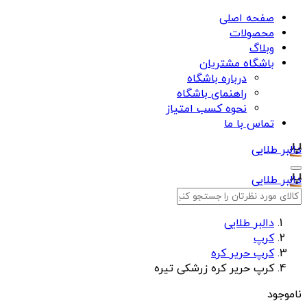
صفحه اصلی
محصولات
وبلاگ
باشگاه مشتریان
درباره باشگاه
راهنمای باشگاه
نحوه کسب امتیاز
تماس با ما
دالبر طلایی
دالبر طلایی
دالبر طلایی
کرپ
کرپ حریر کره
کرپ حریر کره زرشکی تیره
ناموجود