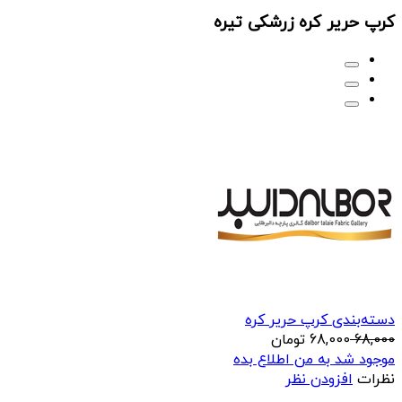
کرپ حریر کره زرشکی تیره
دسته‌بندی کرپ حریر کره
68,000
68,000
تومان
موجود شد به من اطلاع بده
نظرات
افزودن نظر