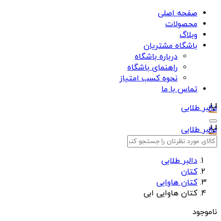
صفحه اصلی
محصولات
وبلاگ
باشگاه مشتریان
درباره باشگاه
راهنمای باشگاه
نحوه کسب امتیاز
تماس با ما
دالبر طلایی
دالبر طلایی
دالبر طلایی
کتان
کتان هاوایی
کتان هاوایی ابی
ناموجود