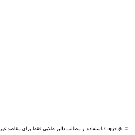
Copyright ©
کليه حقوق اين سايت متعلق به دالبر طلایی می‌باشد.
استفاده از مطالب دالبر طلایی فقط برای مقاصد غیر ت