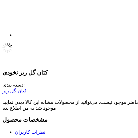
کتان گل ریز نخودی
دسته بندی:
کتان گل ریز
موجود شد به من اطلاع بده
مشخصات محصول
نظرات کاربران