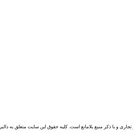
جاری و با ذکر منبع بلامانع است. کليه حقوق اين سايت متعلق به دالبر