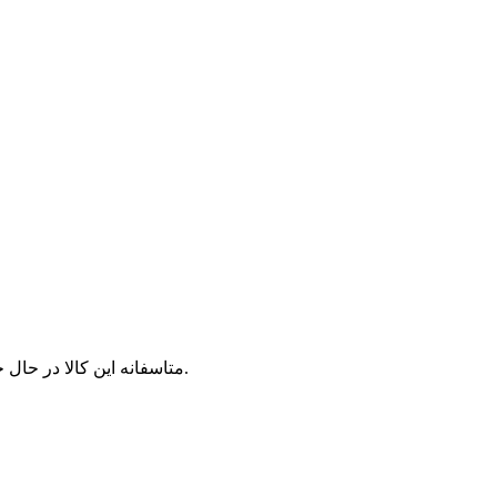
متاسفانه این کالا در حال حاضر موجود نیست. می‌توانید از محصولات مشابه این کالا دیدن نمایید.