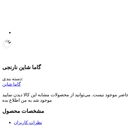
گاما شاین نارنجی
دسته بندی:
گاما شاین
موجود شد به من اطلاع بده
مشخصات محصول
نظرات کاربران