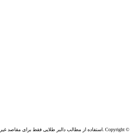
Copyright ©
کليه حقوق اين سايت متعلق به دالبر طلایی می‌باشد.
استفاده از مطالب دالبر طلایی فقط برای مقاصد غیر ت