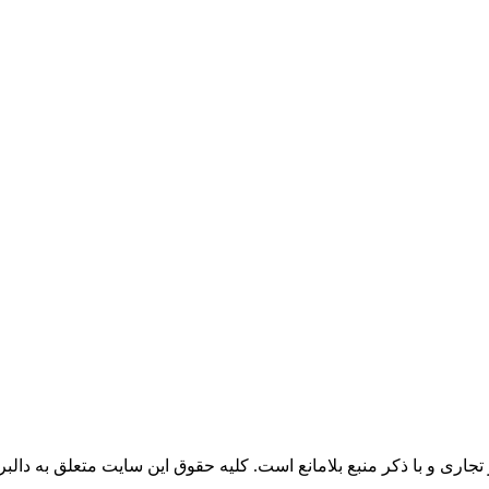
جاری و با ذکر منبع بلامانع است. کليه حقوق اين سايت متعلق به دالبر