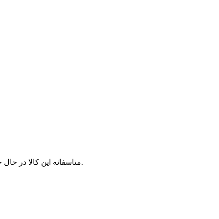
متاسفانه این کالا در حال حاضر موجود نیست. می‌توانید از محصولات مشابه این کالا دیدن نمایید.