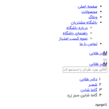
صفحه اصلی
محصولات
وبلاگ
باشگاه مشتریان
درباره باشگاه
راهنمای باشگاه
نحوه کسب امتیاز
تماس با ما
دالبر طلایی
دالبر طلایی
دالبر طلایی
شمیر
گاما شاین
گاما شاین سبز زرد
ناموجود