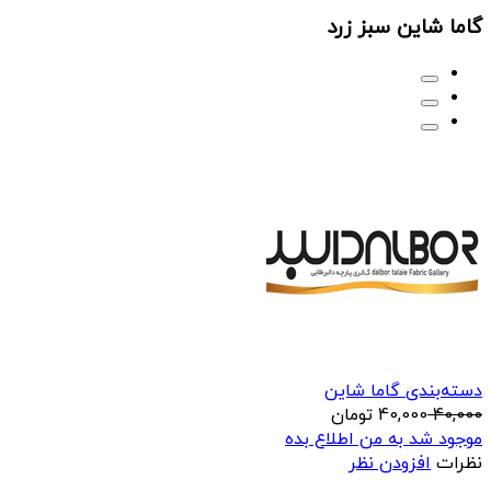
گاما شاین سبز زرد
دسته‌بندی گاما شاین
40,000
40,000
تومان
موجود شد به من اطلاع بده
نظرات
افزودن نظر