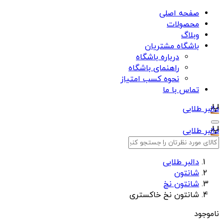
صفحه اصلی
محصولات
وبلاگ
باشگاه مشتریان
درباره باشگاه
راهنمای باشگاه
نحوه کسب امتیاز
تماس با ما
دالبر طلایی
دالبر طلایی
دالبر طلایی
شانتون
شانتون نخ
شانتون نخ خاکستری
ناموجود