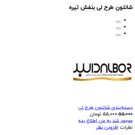
شانتون طرح لی بنفش تیره
دسته‌بندی شانتون طرح لی
55,000
55,000
تومان
موجود شد به من اطلاع بده
نظرات
افزودن نظر