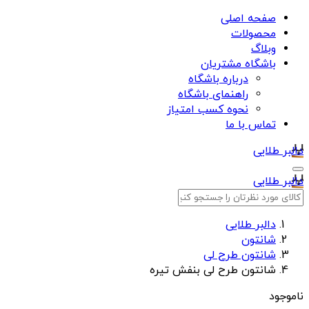
صفحه اصلی
محصولات
وبلاگ
باشگاه مشتریان
درباره باشگاه
راهنمای باشگاه
نحوه کسب امتیاز
تماس با ما
دالبر طلایی
دالبر طلایی
دالبر طلایی
شانتون
شانتون طرح لی
شانتون طرح لی بنفش تیره
ناموجود