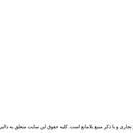
جاری و با ذکر منبع بلامانع است. کليه حقوق اين سايت متعلق به دالبر