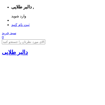
دالبر طلایی ,
وارد شوید
ثبت نام کنید
سبد خرید
0
دالبر طلایی