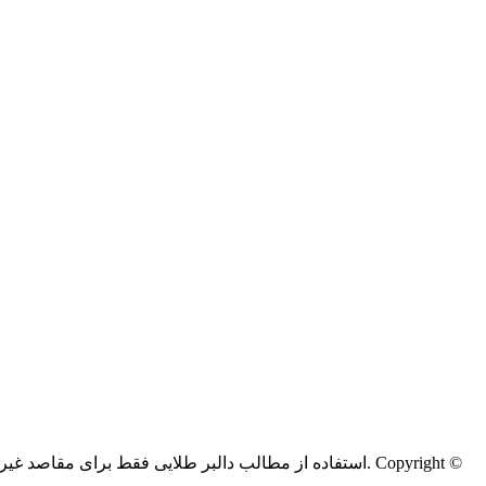
Copyright ©
کليه حقوق اين سايت متعلق به دالبر طلایی می‌باشد.
استفاده از مطالب دالبر طلایی فقط برای مقاصد غیر ت