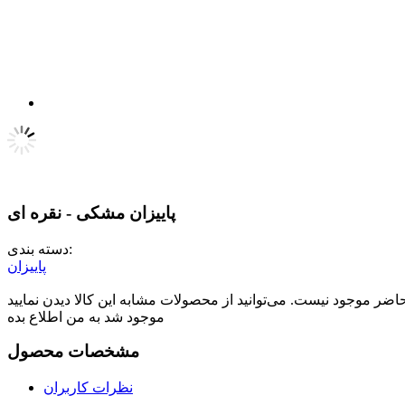
پاییزان مشکی - نقره ای
دسته بندی:
پاییزان
موجود شد به من اطلاع بده
مشخصات محصول
نظرات کاربران