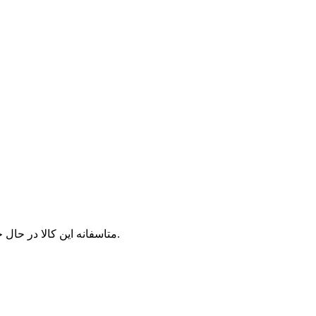
متاسفانه این کالا در حال حاضر موجود نیست. می‌توانید از محصولات مشابه این کالا دیدن نمایید.