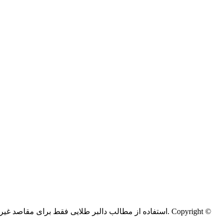
Copyright ©
کليه حقوق اين سايت متعلق به دالبر طلایی می‌باشد.
استفاده از مطالب دالبر طلایی فقط برای مقاصد غیر ت