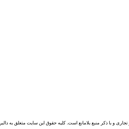
جاری و با ذکر منبع بلامانع است. کليه حقوق اين سايت متعلق به دالبر