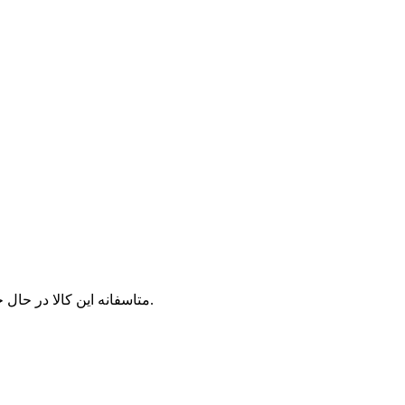
متاسفانه این کالا در حال حاضر موجود نیست. می‌توانید از محصولات مشابه این کالا دیدن نمایید.