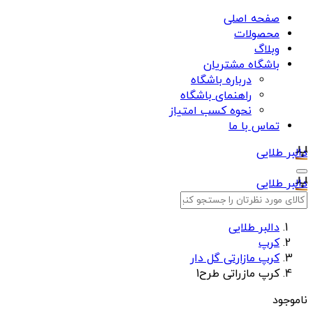
صفحه اصلی
محصولات
وبلاگ
باشگاه مشتریان
درباره باشگاه
راهنمای باشگاه
نحوه کسب امتیاز
تماس با ما
دالبر طلایی
دالبر طلایی
دالبر طلایی
کرپ
کرپ مازارتی گل دار
کرپ مازراتی طرح1
ناموجود