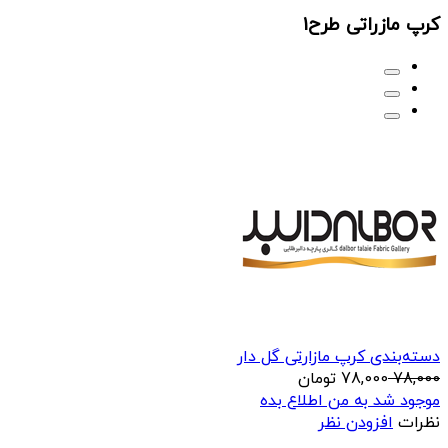
کرپ مازراتی طرح1
دسته‌بندی کرپ مازارتی گل دار
78,000
78,000
تومان
موجود شد به من اطلاع بده
نظرات
افزودن نظر