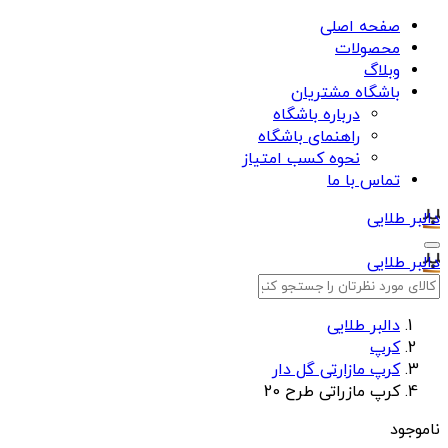
صفحه اصلی
محصولات
وبلاگ
باشگاه مشتریان
درباره باشگاه
راهنمای باشگاه
نحوه کسب امتیاز
تماس با ما
دالبر طلایی
دالبر طلایی
دالبر طلایی
کرپ
کرپ مازارتی گل دار
کرپ مازراتی طرح 20
ناموجود