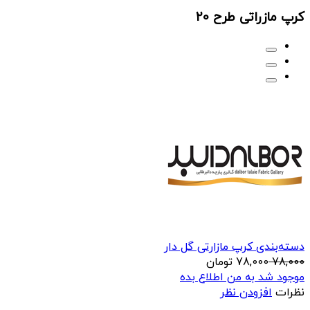
کرپ مازراتی طرح 20
دسته‌بندی کرپ مازارتی گل دار
78,000
78,000
تومان
موجود شد به من اطلاع بده
نظرات
افزودن نظر