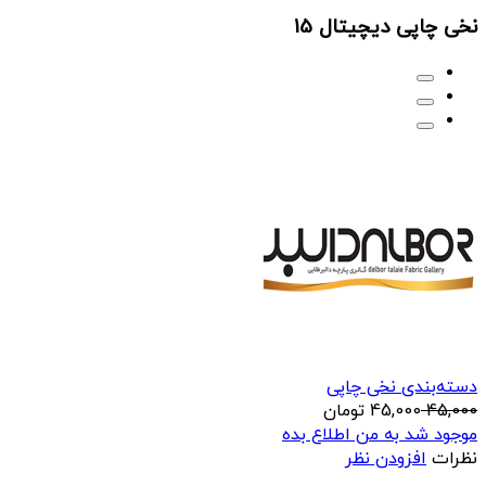
نخی چاپی دیچیتال 15
دسته‌بندی نخی چاپی
45,000
45,000
تومان
موجود شد به من اطلاع بده
نظرات
افزودن نظر