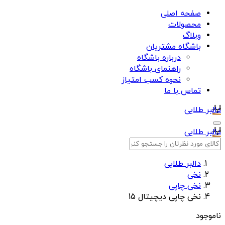
صفحه اصلی
محصولات
وبلاگ
باشگاه مشتریان
درباره باشگاه
راهنمای باشگاه
نحوه کسب امتیاز
تماس با ما
دالبر طلایی
دالبر طلایی
دالبر طلایی
نخی
نخی چاپی
نخی چاپی دیچیتال 15
ناموجود