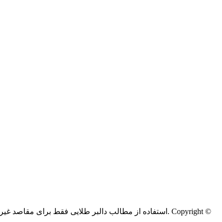
Copyright ©
کليه حقوق اين سايت متعلق به دالبر طلایی می‌باشد.
استفاده از مطالب دالبر طلایی فقط برای مقاصد غیر ت