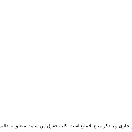
جاری و با ذکر منبع بلامانع است. کليه حقوق اين سايت متعلق به دالبر