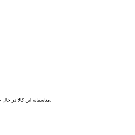
متاسفانه این کالا در حال حاضر موجود نیست. می‌توانید از محصولات مشابه این کالا دیدن نمایید.