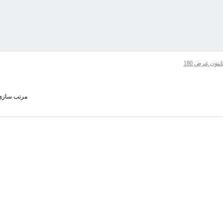
نتون عرض 180
مرتب سازی