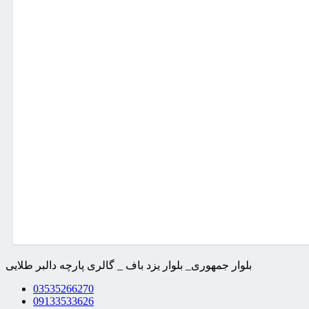
بلوار جمهوری_ بلوار یزد باف _ گالری پارچه دالبر طلایی
03535266270
09133533626