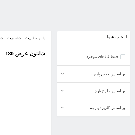
انتخاب شما
دالبر طلایی
شانتون
شا
شانتون عرض 180
فقط کالاهای موجود
بر اساس جنس پارچه
بر اساس طرح پارچه
بر اساس کاربرد پارچه