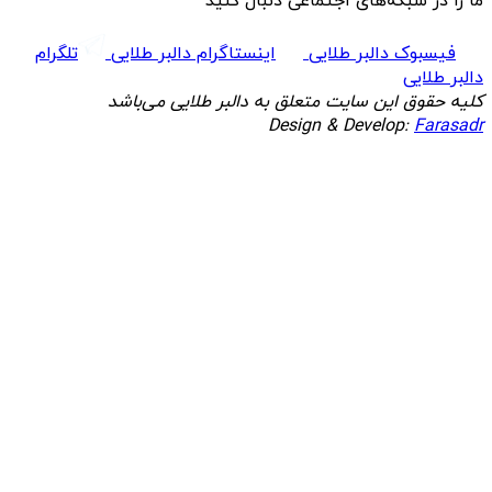
ما را در شبکه‌های اجتماعی دنبال کنید
فیسبوک دالبر طلایی
اینستاگرام دالبر طلایی
تلگرام
دالبر طلایی
کلیه حقوق این سایت متعلق به دالبر طلایی می‌باشد
Design & Develop:
Farasadr