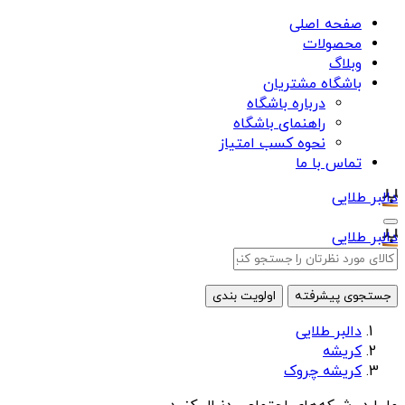
صفحه اصلی
محصولات
وبلاگ
باشگاه مشتریان
درباره باشگاه
راهنمای باشگاه
نحوه کسب امتیاز
تماس با ما
دالبر طلایی
دالبر طلایی
جستجوی پیشرفته
اولویت بندی
دالبر طلایی
کریشه
کریشه چروک